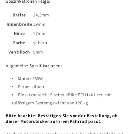
Spezifikationen Felge:
Breite
24,3mm
Innenbreite
19mm
Höhe
‎17mm
Farbe
‎silbern
Ventilloch
‎8mm
Allgemeine Spezifikationen:
Motor: 250W
Farbe: silbern
Einsatzbereich: Fischer eBike ECU1401 ect. mit
zulässigem Systemgewicht von 120 kg
Bitte beachte: Bestätigen Sie vor der Bestellung, ob
dieser Motorstecker zu Ihrem Fahrrad passt.