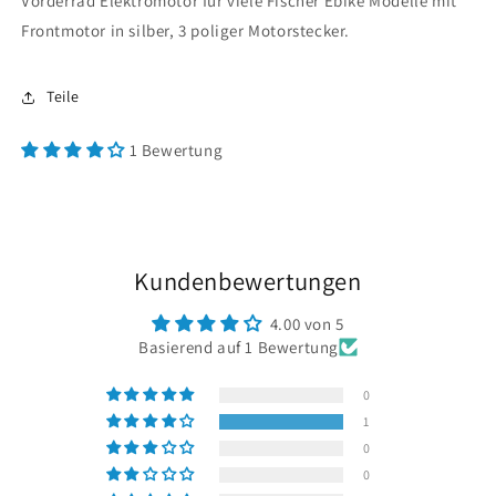
Vorderrad Elektromotor für viele Fischer Ebike Modelle mit
Frontmotor in silber, 3 poliger Motorstecker.
Teile
1 Bewertung
Kundenbewertungen
4.00 von 5
Basierend auf 1 Bewertung
0
1
0
0