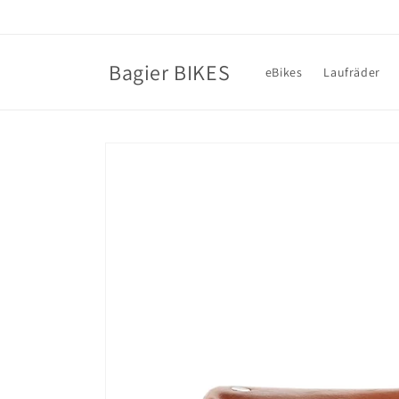
Direkt
zum
Inhalt
Bagier BIKES
eBikes
Laufräder
Zu
Produktinformationen
springen